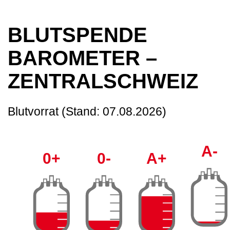
BLUTSPENDE
BAROMETER –
ZENTRALSCHWEIZ
Blutvorrat
(Stand: 07.08.2026)
A-
0+
0-
A+