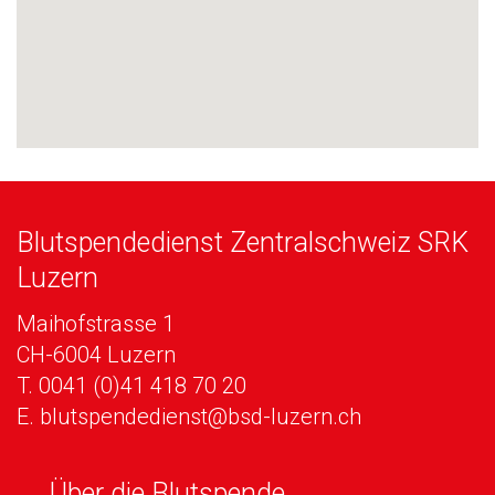
Blutspendedienst Zentralschweiz SRK
Luzern
Maihofstrasse 1
CH-6004 Luzern
T.
0041 (0)41 418 70 20
E.
blutspendedienst@bsd-luzern.ch
Über die Blutspende