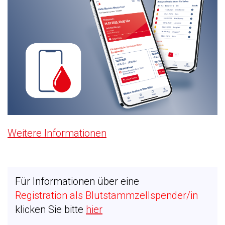
Weitere Informationen
Für Informationen über eine
Registration als Blutstammzellspender/in
klicken Sie bitte
hier