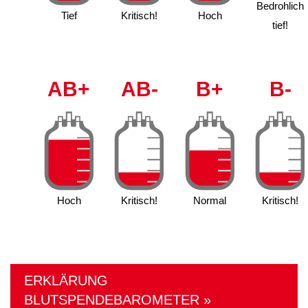
Bedrohlich
Tief
Kritisch!
Hoch
tief!
AB+
AB-
B+
B-
Hoch
Kritisch!
Normal
Kritisch!
ERKLÄRUNG
BLUTSPENDEBAROMETER »